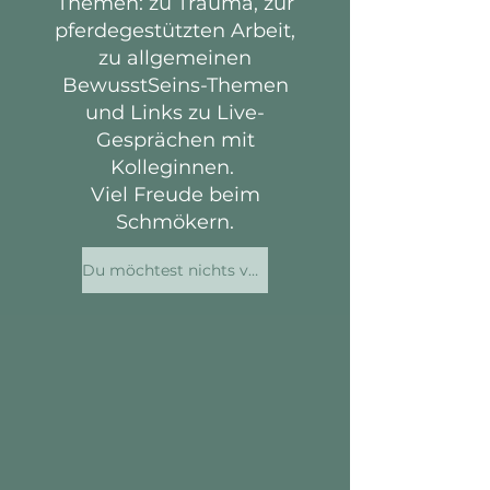
Themen: zu Trauma, zur
pferdegestützten Arbeit,
zu allgemeinen
BewusstSeins-Themen
und Links zu Live-
Gesprächen mit
Kolleginnen.
Viel Freude beim
Schmökern.
Du möchtest nichts verpassen? Folge mir gerne!